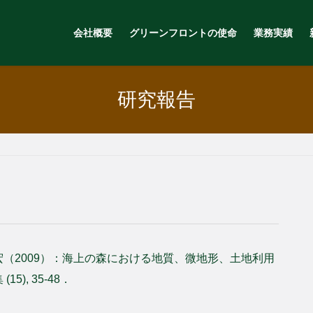
会社概要
グリーンフロントの使命
業務実績
研究報告
（2009）：海上の森における地質、微地形、土地利用
), 35-48．