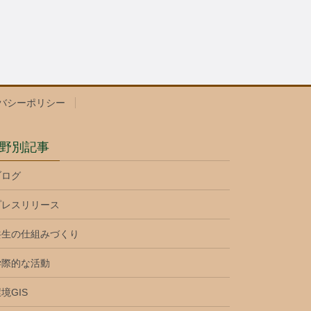
イバシーポリシー
野別記事
ブログ
プレスリリース
共生の仕組みづくり
学際的な活動
境GIS