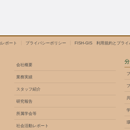
動レポート
プライバシーポリシー
FISH-GIS 利用規約とプラ
分
会社概要
業務実績
スタッフ紹介
研究報告
所属学会等
環
社会活動レポート