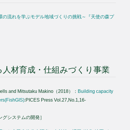
環の流れを学ぶモデル地域づくりの挑戦～『天使の森プ
る人材育成・仕組みづくり事業
Wells and Mitsutaku Makino（2018）：
Building capacity
hers(FishGIS)
:PICES Press Vol.27,No.1,16-
ングシステムの開発］