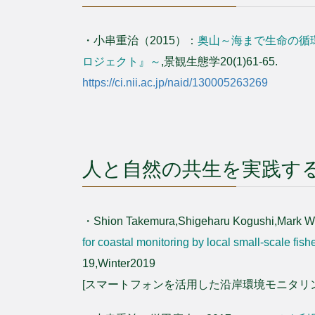
・小串重治（2015）：
奥山～海まで生命の循
ロジェクト』～
,景観生態学20(1)61-65.
https://ci.nii.ac.jp/naid/130005263269
人と自然の共生を実践す
・Shion Takemura,Shigeharu Kogushi,Mark 
for coastal monitoring by local small-scale fis
19,Winter2019
[スマートフォンを活用した沿岸環境モニタリ