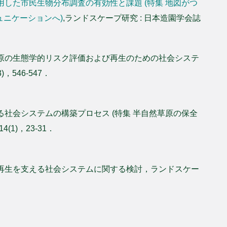
用した市民生物分布調査の有効性と課題 (特集 地図がつ
ュニケーションへ)
,ランドスケープ研究 : 日本造園学会誌
草原の生態学的リスク評価および再生のための社会システ
，546-547．
る社会システムの構築プロセス (特集 半自然草原の保全
1)，23-31．
の再生を支える社会システムに関する検討，ランドスケー