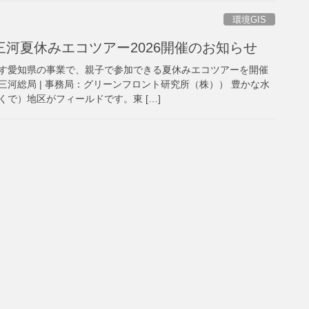
環境GIS
河夏休みエコツアー2026開催のお知らせ
す愛知県の事業で、親子で参加できる夏休みエコツアーを開催
河総局 | 事務局：グリーンフロント研究所（株）） 豊かな水
で）地区がフィールドです。東 […]