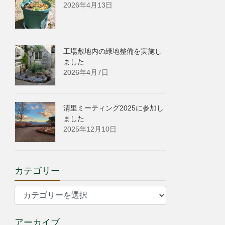
2026年4月13日
工場敷地内の緑地整備を実施し
ました
2026年4月7日
清里ミーティング2025に参加し
ました
2025年12月10日
カテゴリー
カ
テ
ゴ
アーカイブ