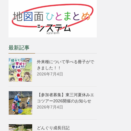
最新記事
外来種について学べる冊子がで
きました！！
2026年7月4日
【参加者募集】東三河夏休みエ
コツアー2026開催のお知らせ
2026年7月4日
どんぐり成長日記