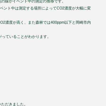
色の線がイベント中の測定の推移です。
イベント中は測定する場所によってCO2濃度が大幅に変
2濃度が高く、また森林では400ppm以下と岡崎市内
下がっていることがわかります。
いただきました。