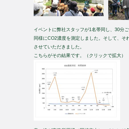
イベントに弊社スタッフが1名帯同し、30分
同様にCO2濃度を測定しました。そして、そ
させていただきました。
こちらがその結果です。（クリックで拡大）