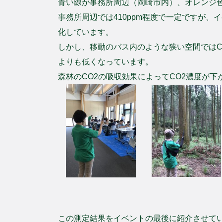
青い線が事務所周辺（岡崎市内）、オレンジ
事務所周辺では410ppm程度で一定ですが、
化しています。
しかし、移動のバス内のような狭い空間ではCO
よりも低くなっています。
森林のCO2の吸収効果によってCO2濃度が
この測定結果をイベントの最後に紹介させて