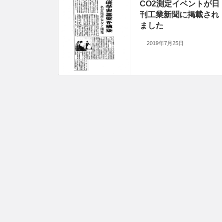
CO2測定イベントが日
刊工業新聞に掲載され
ました
2019年7月25日