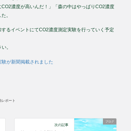
CO2濃度が高いんだ！」「森の中はやっぱりCO2濃度
した。
するイベントにてCO2濃度測定実験を行っていく予定
さい。
実験が新聞掲載されました
動レポート
ブログ
次の記事