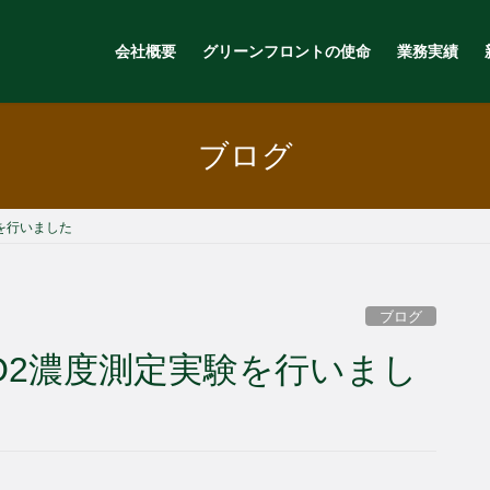
会社概要
グリーンフロントの使命
業務実績
ブログ
を行いました
ブログ
O2濃度測定実験を行いまし