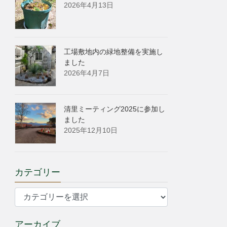
2026年4月13日
工場敷地内の緑地整備を実施し
ました
2026年4月7日
清里ミーティング2025に参加し
ました
2025年12月10日
カテゴリー
カ
テ
ゴ
アーカイブ