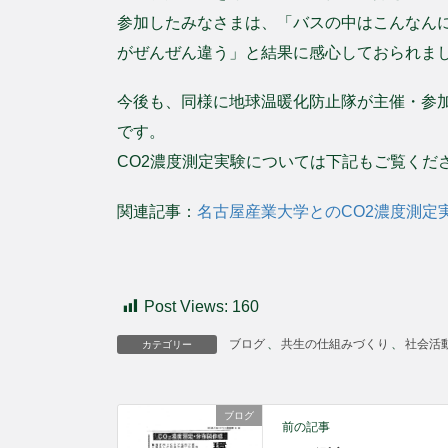
参加したみなさまは、「バスの中はこんなんに
がぜんぜん違う」と結果に感心しておられま
今後も、同様に地球温暖化防止隊が主催・参加
です。
CO2濃度測定実験については下記もご覧くだ
関連記事：
名古屋産業大学とのCO2濃度測定
Post Views:
160
ブログ
、
共生の仕組みづくり
、
社会活
カテゴリー
ブログ
前の記事