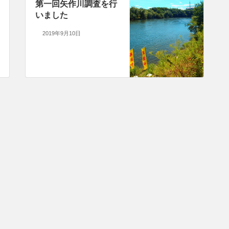
第一回矢作川調査を行
いました
2019年9月10日