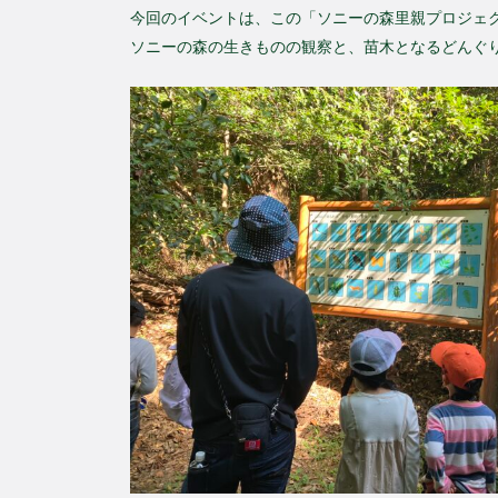
今回のイベントは、この「ソニーの森里親プロジェ
ソニーの森の生きものの観察と、苗木となるどんぐ