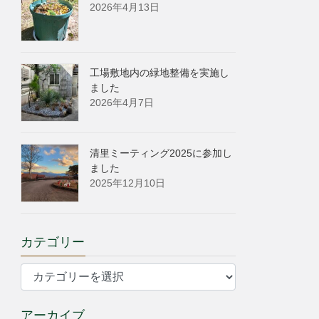
2026年4月13日
工場敷地内の緑地整備を実施し
ました
2026年4月7日
清里ミーティング2025に参加し
ました
2025年12月10日
カテゴリー
カ
テ
ゴ
アーカイブ