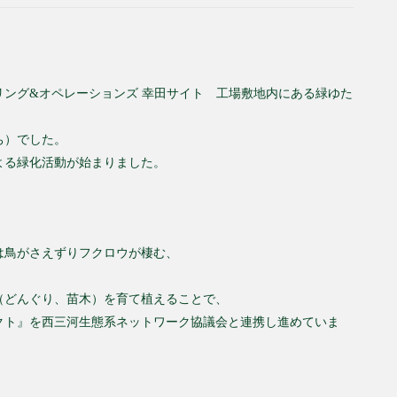
ング&オペレーションズ 幸田サイト 工場敷地内にある緑ゆた
ち）でした。
よる緑化活動が始まりました。
は鳥がさえずりフクロウが棲む、
（どんぐり、苗木）を育て植えることで、
クト』を西三河生態系ネットワーク協議会と連携し進めていま