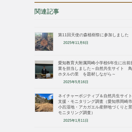
関連記事
第11回天使の森植樹祭に参加しました
2025年11月6日
愛知教育大附属岡崎小学校6年生に出前
業を担当しました～自然共生サイト 
ホタルの里 を題材しながら～
2025年5月16日
ネイチャーポジティブ＆自然共生サ
支援・モニタリング調査（愛知県岡崎
小呂湿地・アカガエル産卵地づくりと
モニタリング調査）
2025年1月11日