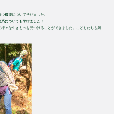
持つ機能について学びました。
態系についても学びました！
ど様々な生きものを見つけることができました。こどもたちも興