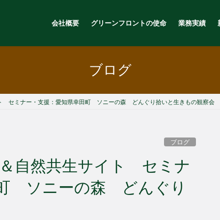
会社概要
グリーンフロントの使命
業務実績
ブログ
ト セミナー・支援：愛知県幸田町 ソニーの森 どんぐり拾いと生きもの観察会
ブログ
＆自然共生サイト セミナ
町 ソニーの森 どんぐり