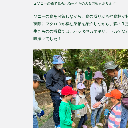
▲ソニーの森で見られる生きものの案内板もあります
ソニーの森を散策しながら、森の成り立ちや森林が
実際にフクロウが棲む巣箱を紹介しながら、森の生
生きものの観察では、バッタやカマキリ、トカゲな
味津々でした！