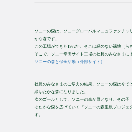
ソニーの森は、ソニーグローバルマニュファクチャリ
かな森です。
この工場ができた
1972
年、そこは緑のない裸地（ら
そこで、ソニー幸田サイト工場の社員のみなさまに
ソニーの森と保全活動（外部サイト）
社員のみなさまのご尽力の結果、ソニーの森は今で
緑ゆたかな森になりました。
次のゴールとして、ソニーの森が母となり、その子
ゆたかな森を広げていく『ソニーの森里親プロジェ
す。